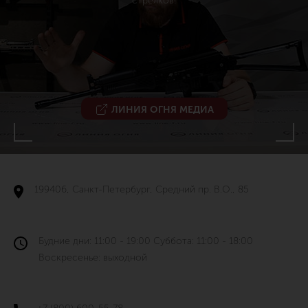
стрелков!
ЛИНИЯ ОГНЯ МЕДИА
199406, Санкт-Петербург, Средний пр. В.О., 85
Будние дни: 11:00 - 19:00 Суббота: 11:00 - 18:00
Воскресенье: выходной