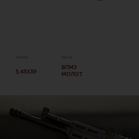
Калибр
Бренд
ВПМЗ
5,45Х39
МОЛОТ