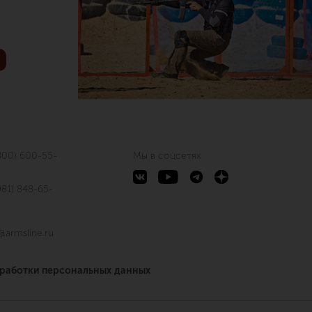
800) 600-55-
Мы в соцсетях
981) 848-65-
@armsline.ru
бработки персональных данных