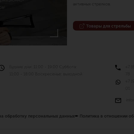
ормационно-
активных стрелков.
ов!
Товары для стрельбы
Будние дни: 11:00 - 19:00 Суббота:
+7 (
11:00 - 18:00 Воскресенье: выходной
78
+7 (
01
info
 на обработку персональных данных
✒
Политика в отношении о