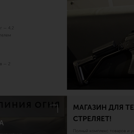
г — 4,2
телем
в — 2
МАГАЗИН ДЛЯ ТЕ
СТРЕЛЯЕТ!
А
Полный комплекс товаров и ус