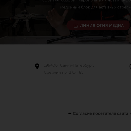
События, обзоры, мероприятия - новый инф
медийный блок для активных стрелк
ЛИНИЯ ОГНЯ МЕДИА
199406, Санкт-Петербург,
Средний пр. В.О., 85
✒
Согласие посетителя сайта