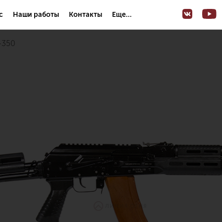
с
Наши работы
Контакты
Еще...
l-350