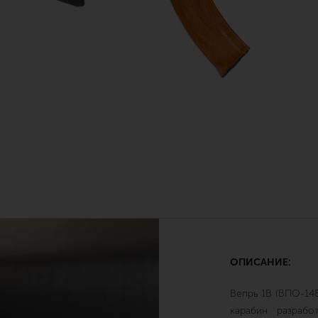
ОПИСАНИЕ:
Вепрь 1В (ВПО-148
карабин разраб