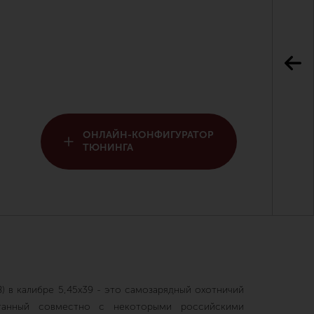
ОНЛАЙН-КОНФИГУРАТОР
ТЮНИНГА
) в калибре 5,45х39 - это самозарядный охотничий
отанный совместно с некоторыми российскими