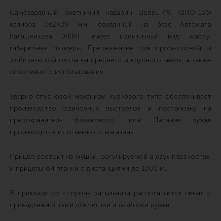
Самозарядный охотничий карабин Вепрь-КМ (ВПО-136)
калибра 7,62×39 мм, созданный на базе Автомата
Калашникова (АКМ), имеет идентичный вид, массу,
габаритные размеры. Предназначен для промысловой и
любительской охоты на среднего и крупного зверя, а также
спортивного использования.
Ударно-спусковой механизм куркового типа обеспечивает
производство одиночных выстрелов и постановку на
предохранитель флажкового типа. Питание ружья
производится из отъемного магазина.
Прицел состоит из мушки, регулируемой в двух плоскостях,
и прицельной планки с дистанциями до 1000 м.
В прикладе со стороны затыльника располагается пенал с
принадлежностями для чистки и разборки ружья.