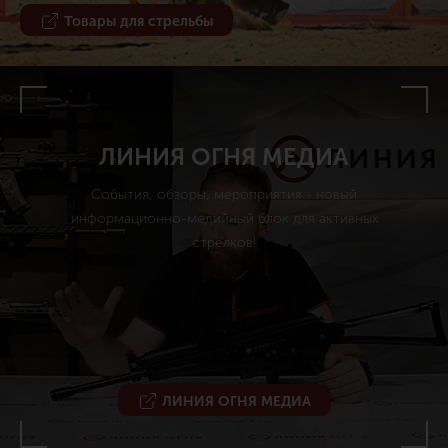
Товары для стрельбы
ЛИНИЯ ОГНЯ МЕДИА
События, обзоры, мероприятия - новый
информационно-медийный блок для активных
стрелков!
ЛИНИЯ ОГНЯ МЕДИА