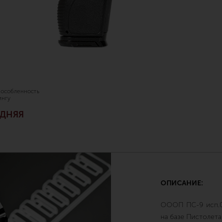
особленность
ингу
ЕДНЯЯ
ОПИСАНИЕ:
ОООП ПС-9 исп.01
на базе Пистолета