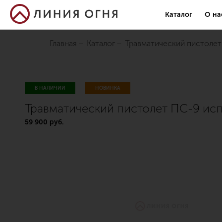
Каталог
О на
Главная
Каталог
травматический пистолет 
В НАЛИЧИИ
НОВИНКА
Травматический пистолет ПС-9 исп.
59 900 руб.