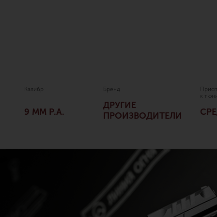
Калибр
Бренд
Присп
к тюн
ДРУГИЕ
9 ММ P.A.
СР
ПРОИЗВОДИТЕЛИ