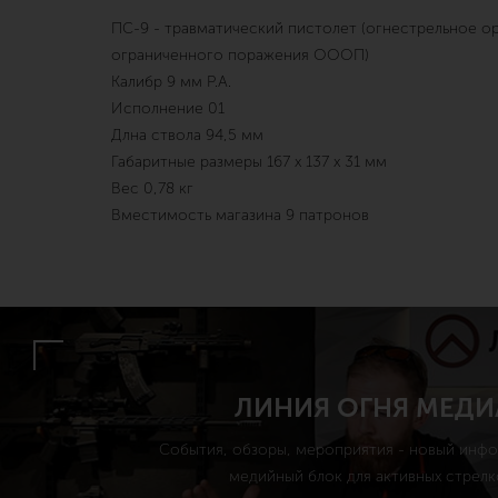
ПС-9 - травматический пистолет (огнестрельное о
ограниченного поражения ОООП)
Калибр 9 мм P.A.
Исполнение 01
Длна ствола 94,5 мм
Габаритные размеры 167 х 137 х 31 мм
Вес 0,78 кг
Вместимость магазина 9 патронов
ЛИНИЯ ОГНЯ МЕДИ
События, обзоры, мероприятия - новый инф
медийный блок для активных стрелк