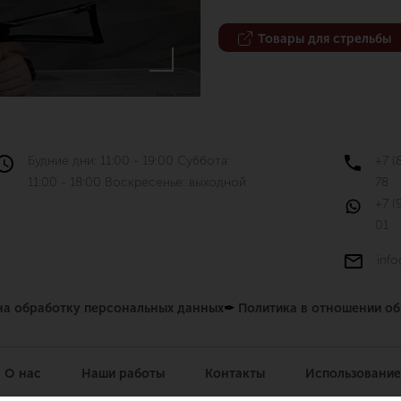
Товары для стрельбы
Будние дни: 11:00 - 19:00 Суббота:
+7 (
11:00 - 18:00 Воскресенье: выходной
78
+7 (
01
info
 на обработку персональных данных
✒
Политика в отношении о
О нас
Наши работы
Контакты
Использование