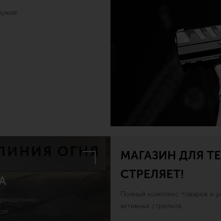
ружие
МАГАЗИН ДЛЯ ТЕ
СТРЕЛЯЕТ!
А
Полный комплекс товаров и ус
ормационно-
активных стрелков.
ов!