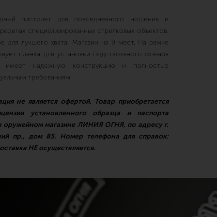
ный пистолет для повседневного ношения и
пределах специализированных стрелковых объектов.
е для лучшего хвата. Магазин на 9 мест. На рамке
твует планка для установки подствольного фонаря
л имеет надежную конструкцию и полностью
туальным требованиям.
ция не является офертой. Товар приобретается
цензии установленного образца и паспорта
в оружейном магазине ЛИНИЯ ОГНЯ, по адресу г.
ний пр., дом 85. Номер телефона для справок:
оставка НЕ осуществляется.