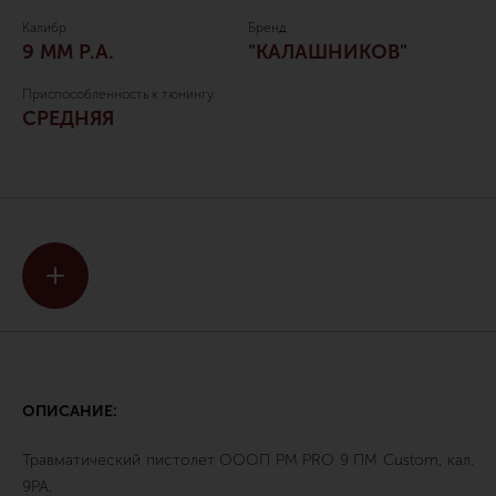
Калибр
Бренд
9 ММ P.A.
"КАЛАШНИКОВ"
Приспособленность к тюнингу
СРЕДНЯЯ
ОПИСАНИЕ:
Травматический пистолет ОООП PM PRO 9 ПМ Custom, кал.
9PA.