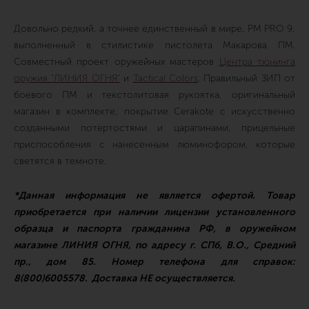
Довольно редкий, а точнее единственный в мире, PM PRO 9,
выполненный в стилистике пистолета Макарова ПМ.
Совместный проект оружейных мастеров
Центра тюнинга
оружия "ЛИНИЯ ОГНЯ"
и
Tactical Colors
. Правильный ЗИП от
боевого ПМ и текстолитовая рукоятка, оригинальный
магазин в комплекте, покрытие Cerakote с искусственно
созданными потертостями и царапинами, прицельные
приспособления с нанесенным люминофором, которые
светятся в темноте.
*Данная информация не является офертой. Товар
приобретается при наличии лицензии установленного
образца и паспорта гражданина РФ, в оружейном
магазине ЛИНИЯ ОГНЯ, по адресу г. СПб, В.О., Средний
пр., дом 85. Номер телефона для справок:
8(800)6005578. Доставка НЕ осуществляется.