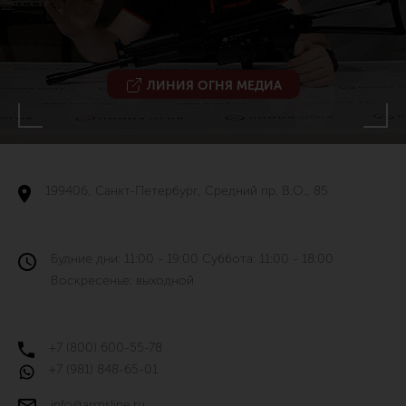
ЛИНИЯ ОГНЯ МЕДИА
199406, Санкт-Петербург, Средний пр. В.О., 85
Будние дни: 11:00 - 19:00 Суббота: 11:00 - 18:00
Воскресенье: выходной
+7 (800) 600-55-78
+7 (981) 848-65-01
info@armsline.ru