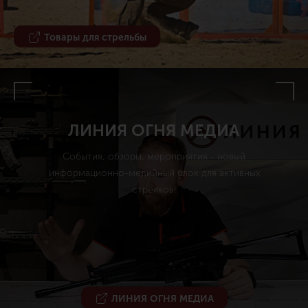
Товары для стрельбы
ЛИНИЯ ОГНЯ МЕДИА
События, обзоры, мероприятия - новый
информационно-медийный блок для активных
стрелков!
ЛИНИЯ ОГНЯ МЕДИА