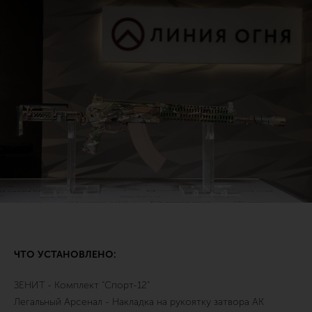
ЧТО УСТАНОВЛЕНО:
ЗЕНИТ - Комплект "Спорт-12"
Легальный Арсенал - Накладка на рукоятку затвора АК