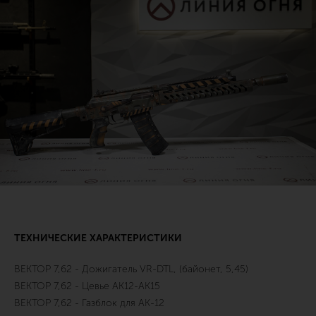
ТЕХНИЧЕСКИЕ ХАРАКТЕРИСТИКИ
ВЕКТОР 7,62 - Дожигатель VR-DTL, (байонет, 5,45)
ВЕКТОР 7,62 - Цевье АК12-АК15
ВЕКТОР 7,62 - Газблок для АК-12