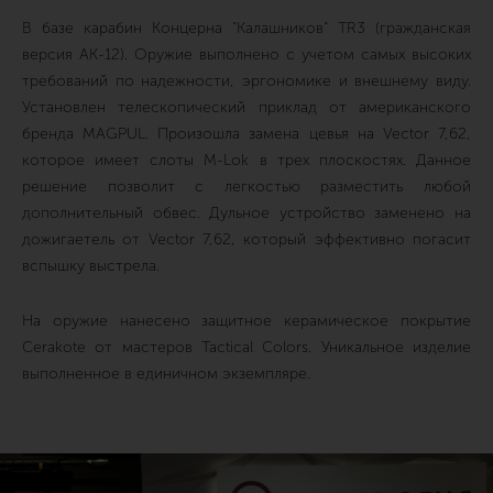
В базе карабин Концерна "Калашников" TR3 (гражданская
версия АК-12). Оружие выполнено с учетом самых высоких
требований по надежности, эргономике и внешнему виду.
Установлен телескопический приклад от американского
бренда MAGPUL. Произошла замена цевья на Vector 7,62,
которое имеет слоты M-Lok в трех плоскостях. Данное
решение позволит с легкостью разместить любой
дополнительный обвес. Дульное устройство заменено на
дожигаетель от Vector 7,62, который эффективно погасит
вспышку выстрела.
На оружие нанесено защитное керамическое покрытие
Cerakote от мастеров Tactical Colors. Уникальное изделие
выполненное в единичном экземпляре.