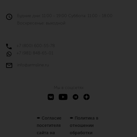
Будние дни: 11:00 - 19:00 Суббота: 11:00 - 18:00
Воскресенье: выходной
+7 (800) 600-55-78
+7 (981) 848-65-01
info@armsline.ru
Мы в соцсетях
✒
Согласие
✒
Политика в
посетителя
отношении
сайта на
обработки