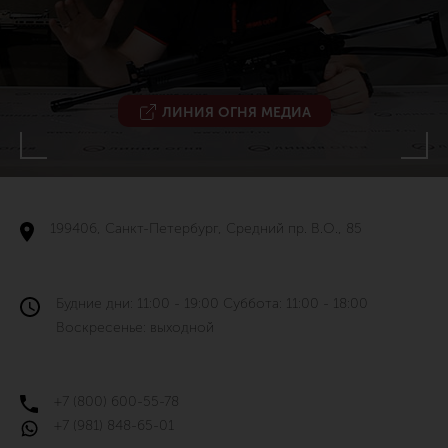
ЛИНИЯ ОГНЯ МЕДИА
199406, Санкт-Петербург, Средний пр. В.О., 85
Будние дни: 11:00 - 19:00 Суббота: 11:00 - 18:00
Воскресенье: выходной
+7 (800) 600-55-78
+7 (981) 848-65-01