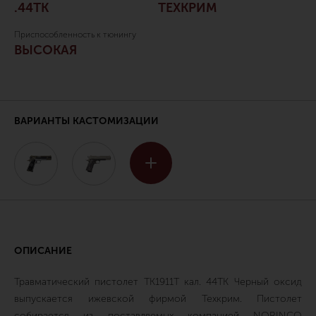
.44ТК
ТЕХКРИМ
Приспособленность к тюнингу
ВЫСОКАЯ
ВАРИАНТЫ КАСТОМИЗАЦИИ
ОПИСАНИЕ
Травматический пистолет TK1911T кал. 44ТК Черный оксид
выпускается ижевской фирмой Техкрим. Пистолет
собирается из поставляемых компанией NORINCO