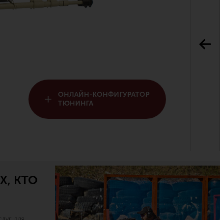
ОНЛАЙН-КОНФИГУРАТОР
ТЮНИНГА
Х, КТО
луг для