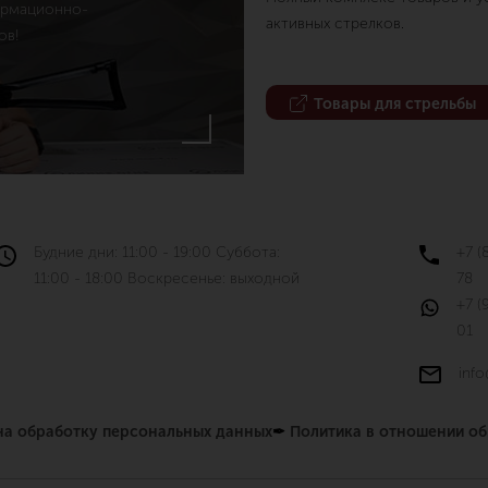
ормационно-
активных стрелков.
ов!
Товары для стрельбы
Будние дни: 11:00 - 19:00 Суббота:
+7 (
11:00 - 18:00 Воскресенье: выходной
78
+7 (
01
info
 на обработку персональных данных
✒
Политика в отношении о