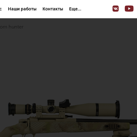
с
Наши работы
Контакты
Еще...
tom hunter