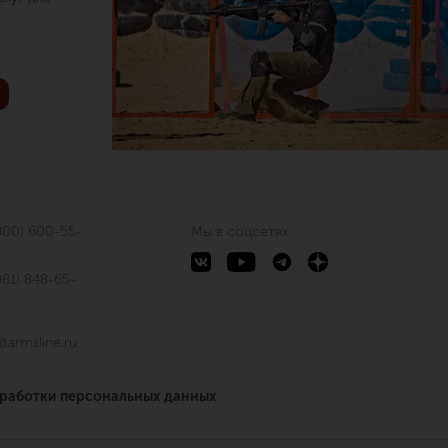
800) 600-55-
Мы в соцсетях
981) 848-65-
@armsline.ru
бработки персональных данных