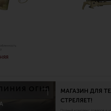
обленность
гу
НЯЯ
МАГАЗИН ДЛЯ ТЕ
СТРЕЛЯЕТ!
А
Полный комплекс товаров и ус