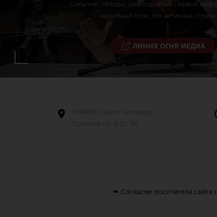
События, обзоры, мероприятия - новый инф
медийный блок для активных стрелк
ЛИНИЯ ОГНЯ МЕДИА
199406, Санкт-Петербург,
Средний пр. В.О., 85
✒
Согласие посетителя сайта