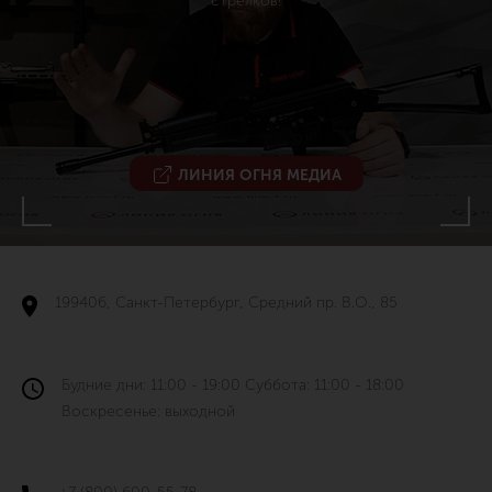
стрелков!
ЛИНИЯ ОГНЯ МЕДИА
199406, Санкт-Петербург, Средний пр. В.О., 85
Будние дни: 11:00 - 19:00 Суббота: 11:00 - 18:00
Воскресенье: выходной