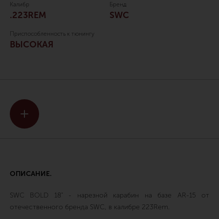
Калибр
Бренд
.223REM
SWC
Приспособленность к тюнингу
ВЫСОКАЯ
ОПИСАНИЕ.
SWC BOLD 18" - нарезной карабин на базе AR-15 от
отечественного бренда SWC, в калибре 223Rem.