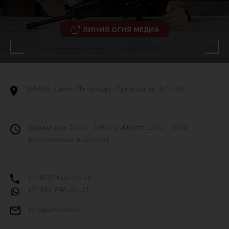
ЛИНИЯ ОГНЯ МЕДИА
199406, Санкт-Петербург, Средний пр. В.О., 85
Будние дни: 11:00 - 19:00 Суббота: 11:00 - 18:00
Воскресенье: выходной
+7 (800) 600-55-78
+7 (981) 848-65-01
info@armsline.ru