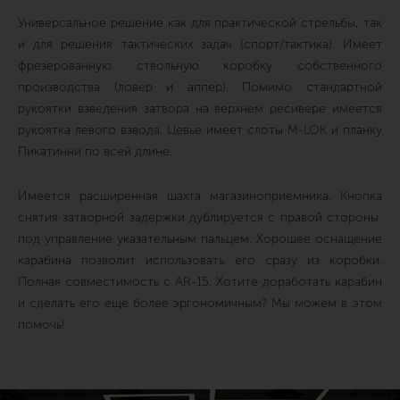
Универсальное решение как для практической стрельбы, так
и для решения тактических задач (спорт/тактика). Имеет
фрезерованную ствольную коробку собственного
производства (ловер и аппер). Помимо стандартной
рукоятки взведения затвора на верхнем ресивере имеется
рукоятка левого взвода. Цевье имеет слоты M-LOK и планку
Пикатинни по всей длине.
Имеется расширенная шахта магазиноприемника. Кнопка
снятия затворной задержки дублируется с правой стороны,
под управление указательным пальцем. Хорошее оснащение
карабина позволит использовать его сразу из коробки.
Полная совместимость с AR-15. Хотите доработать карабин
и сделать его еще более эргономичным? Мы можем в этом
помочь!