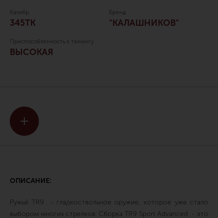
Калибр
Бренд
345ТК
"КАЛАШНИКОВ"
Приспособленность к тюнингу
ВЫСОКАЯ
ОПИСАНИЕ:
Ружьё TR9 - гладкоствольное оружие, которое уже стало
выбором многих стрелков. Сборка TR9 Sport Advanced - это