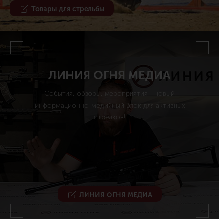
Товары для стрельбы
ЛИНИЯ ОГНЯ МЕДИА
События, обзоры, мероприятия - новый
информационно-медийный блок для активных
стрелков!
ЛИНИЯ ОГНЯ МЕДИА