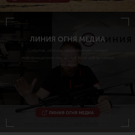
ЛИНИЯ ОГНЯ МЕДИА
События, обзоры, мероприятия - новый
информационно-медийный блок для активных
стрелков!
ЛИНИЯ ОГНЯ МЕДИА