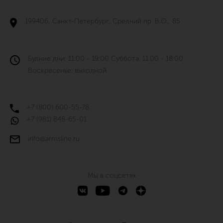
199406, Санкт-Петербург, Средний пр. В.О., 85
Будние дни: 11:00 - 19:00 Суббота: 11:00 - 18:00
Воскресенье: выходной
+7 (800) 600-55-78
+7 (981) 848-65-01
info@armsline.ru
Мы в соцсетях