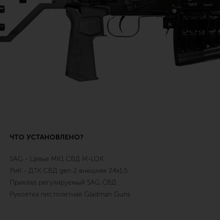
ЧТО УСТАНОВЛЕНО?
SAG - Цевье MK1 СВД M-LOK
РиК - ДТК СВД gen 2 внешняя 24х1.5
Приклад регулируемый SAG СВД
Рукоятка пистолетная Gladman Guns