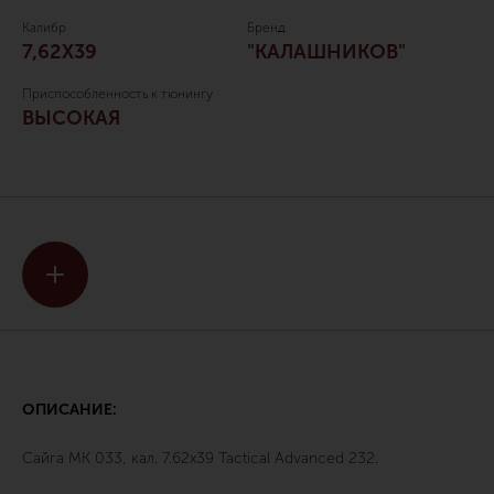
Калибр
Бренд
7,62Х39
"КАЛАШНИКОВ"
Приспособленность к тюнингу
ВЫСОКАЯ
ОПИСАНИЕ:
Сайга МК 033, кал. 7.62х39 Tactical Advanced 232.