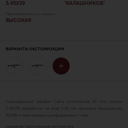
5,45Х39
"КАЛАШНИКОВ"
Приспособленность к тюнингу
ВЫСОКАЯ
ВАРИАНТЫ КАСТОМИЗАЦИИ
Самозарядный карабин Сайга исполнение 30 под патрон
5,45х39 разработан на базе 5,45 мм автомата Калашникова
АК74М и максимально унифицирован с ним.
надежная газоотводная автоматика