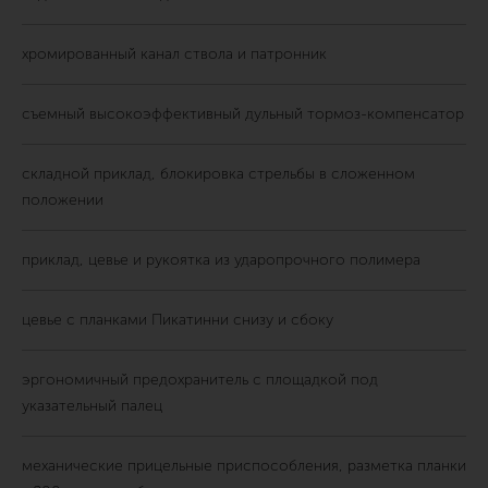
хромированный канал ствола и патронник
съемный высокоэффективный дульный тормоз-компенсатор
складной приклад, блокировка стрельбы в сложенном
положении
приклад, цевье и рукоятка из ударопрочного полимера
цевье с планками Пикатинни снизу и сбоку
эргономичный предохранитель с площадкой под
указательный палец
механические прицельные приспособления, разметка планки