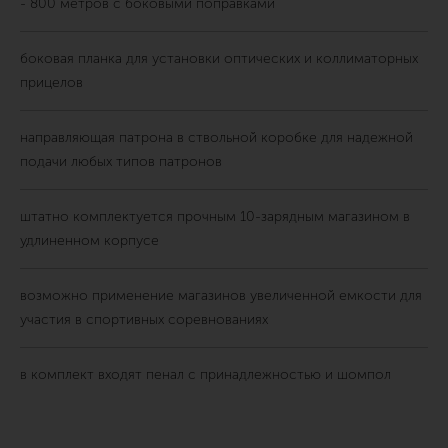
- 800 метров с боковыми поправками
боковая планка для установки оптических и коллиматорных
прицелов
направляющая патрона в ствольной коробке для надежной
подачи любых типов патронов
штатно комплектуется прочным 10-зарядным магазином в
удлиненном корпусе
возможно применение магазинов увеличенной емкости для
участия в спортивных соревнованиях
в комплект входят пенал с принадлежностью и шомпол