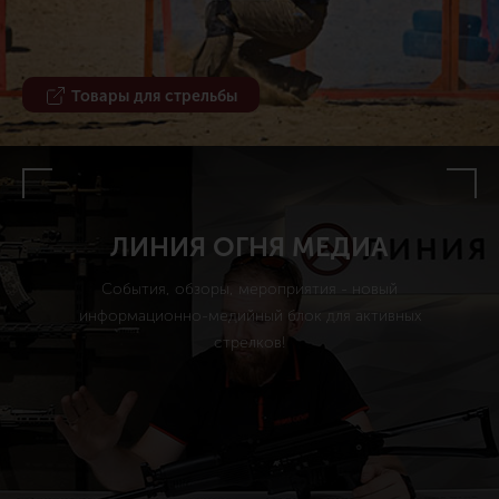
Товары для стрельбы
ЛИНИЯ ОГНЯ МЕДИА
События, обзоры, мероприятия - новый
информационно-медийный блок для активных
стрелков!