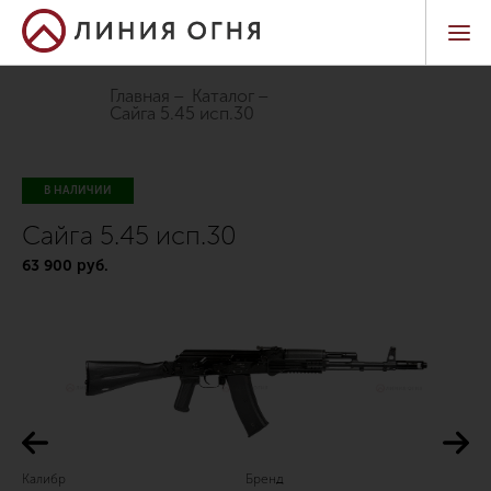
Главная
Каталог
сайга 5.45 исп.30
В НАЛИЧИИ
Сайга 5.45 исп.30
63 900 руб.
Калибр
Бренд