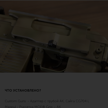
ЧТО УСТАНОВЛЕНО?
Custom Guns - Адаптер с трубой AK, Cайга CG704 L
Magpul - Рукоятка MOE® Grip – AK