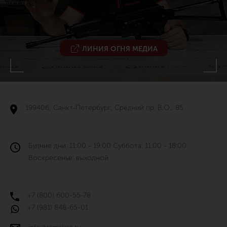
ЛИНИЯ ОГНЯ МЕДИА
199406, Санкт-Петербург, Средний пр. В.О., 85
Будние дни: 11:00 - 19:00 Суббота: 11:00 - 18:00
Воскресенье: выходной
+7 (800) 600-55-78
+7 (981) 848-65-01