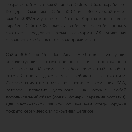
покрасочной мастерской Tactical Colors. В базе карабин от
Концерна Калашников Сайга 308-1, исп. 46, который имеет
калибр 308Win и укороченный ствол. Короткое исполнение
карабина Сайга 308 является наиболее востребованным у
охотников. Надежная схема платформы АК, усиленная
ствольная коробка, канал ствола хромирован.
Сайга 308-1 исп.46 - Tact Adv - Hunt собран из лучших
комплектующих отечественного и иностранного
производства. Максимально сбалансированный карабин,
который оценят даже самые требовательные охотники.
Особое внимание привлекает цевье от компании SAG,
которое позволит установить на оружие любой
дополнительный обвес (сошки, фонари, передние рукоятки).
Для максимальной защиты от внешней среды оружие
покрыто керамическим покрытием Cerakote.