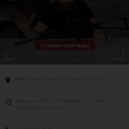
стрелков!
ЛИНИЯ ОГНЯ МЕДИА
199406, Санкт-Петербург, Средний пр. В.О., 85
Будние дни: 11:00 - 19:00 Суббота: 11:00 - 18:00
Воскресенье: выходной