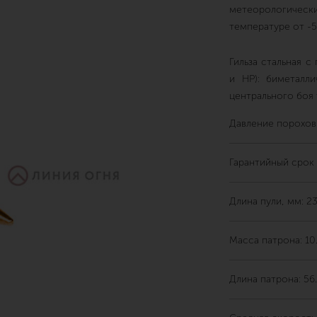
метеорологическ
температуре от -5
Гильза стальная 
и НР): биметалли
центрального боя
Давление пороховы
Гарантийный срок 
Длина пули, мм: 23
Масса патрона: 10.2
Длина патрона: 56.