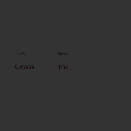
Калибр
Бренд
5,45Х39
ТПЗ