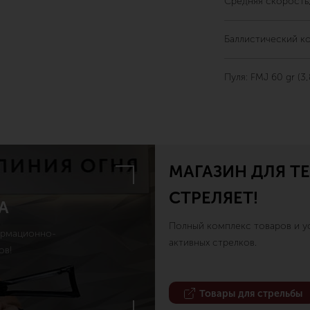
Средняя скорость,
Баллистический ко
Пуля: FMJ 60 gr (3,
МАГАЗИН ДЛЯ ТЕ
СТРЕЛЯЕТ!
А
Полный комплекс товаров и ус
ормационно-
активных стрелков.
ов!
Товары для стрельбы