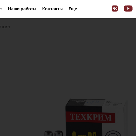
с
Наши работы
Контакты
Еще...
ximum