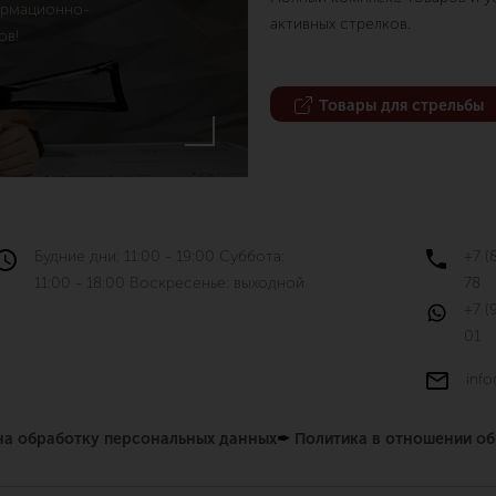
ормационно-
активных стрелков.
ов!
Товары для стрельбы
Будние дни: 11:00 - 19:00 Суббота:
+7 (
11:00 - 18:00 Воскресенье: выходной
78
+7 (
01
info
 на обработку персональных данных
✒
Политика в отношении о