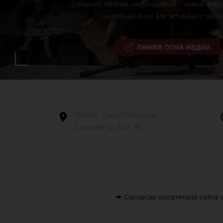
События, обзоры, мероприятия - новый инф
медийный блок для активных стрелк
ЛИНИЯ ОГНЯ МЕДИА
199406, Санкт-Петербург,
Средний пр. В.О., 85
✒
Согласие посетителя сайта