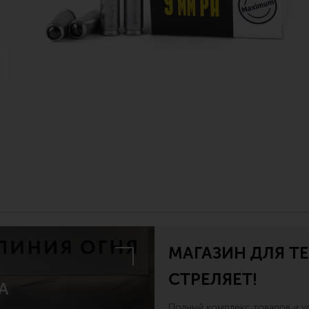
МАГАЗИН ДЛЯ ТЕ
СТРЕЛЯЕТ!
А
Полный комплекс товаров и ус