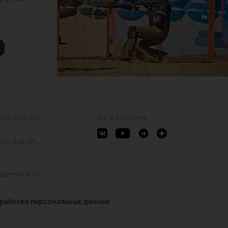
800) 600-55-
Мы в соцсетях
981) 848-65-
@armsline.ru
бработки персональных данных