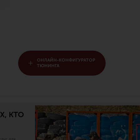
ОНЛАЙН-КОНФИГУРАТОР
ТЮНИНГА
Х, КТО
луг для