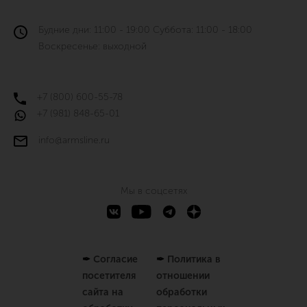
Будние дни: 11:00 - 19:00 Суббота: 11:00 - 18:00
Воскресенье: выходной
+7 (800) 600-55-78
+7 (981) 848-65-01
info@armsline.ru
Мы в соцсетях
✒
Согласие
✒
Политика в
посетителя
отношении
сайта на
обработки