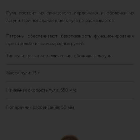
Пуля состоит из свинцового сердечника и оболочки из
латуни. При попадании в цель пуля не раскрывается.
Патроны обеспечивают безотказность функционирования
при стрельбе из самозарядных ружей.
Тип пули: цельнометаллическая, оболочка - латунь
Масса пули: 13 г
Начальная скорость пули: 650 м/с
Поперечник рассеивания: 50 мм