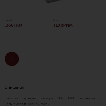
Калибр
Бренд
.366TKM
ТЕХКРИМ
ОПИСАНИЕ
Патроны пулевые калибра 366 ТКМ охотничьи с
цельнометаллической пулей.