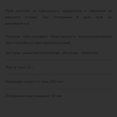
Пуля состоит из свинцового сердечника и оболочки из
медного сплава. При попадании в цель пуля не
раскрывается.
Патроны обеспечивают безотказность функционирования
при стрельбе из самозарядных ружей.
Тип пули: цельнометаллическая, оболочка - биметалл
Масса пули: 13 г
Начальная скорость пули: 650 м/с
Поперечник рассеивания: 50 мм