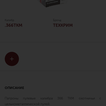
Калибр
Бренд
.366TKM
ТЕХКРИМ
ОПИСАНИЕ
Патроны пулевые калибра 366 ТКМ охотничьи с
цельнометаллической пулей.