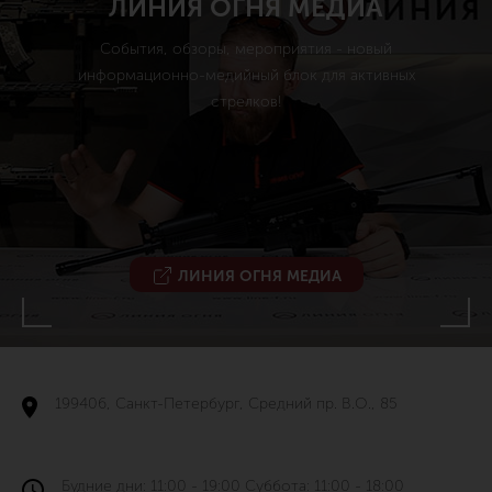
ЛИНИЯ ОГНЯ МЕДИА
События, обзоры, мероприятия - новый
информационно-медийный блок для активных
стрелков!
ЛИНИЯ ОГНЯ МЕДИА
199406, Санкт-Петербург, Средний пр. В.О., 85
Будние дни: 11:00 - 19:00 Суббота: 11:00 - 18:00