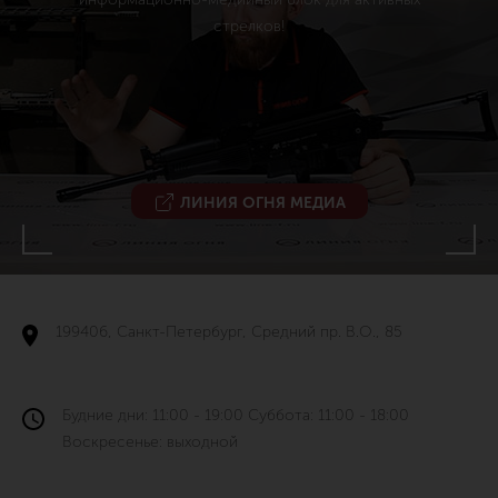
стрелков!
ЛИНИЯ ОГНЯ МЕДИА
199406, Санкт-Петербург, Средний пр. В.О., 85
Будние дни: 11:00 - 19:00 Суббота: 11:00 - 18:00
Воскресенье: выходной