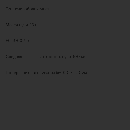
Тип пули: оболочечная
Масса пули: 15 г
E0: 3700 Дж
Средняя начальная скорость пули: 670 м/с
Поперечник рассеивания (x=100 м): 70 мм