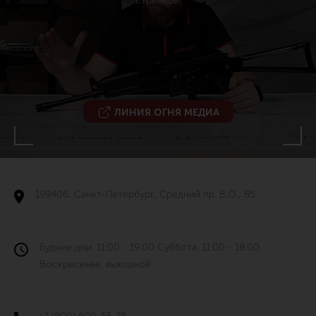
стрелков!
ЛИНИЯ ОГНЯ МЕДИА
199406, Санкт-Петербург, Средний пр. В.О., 85
Будние дни: 11:00 - 19:00 Суббота: 11:00 - 18:00
Воскресенье: выходной