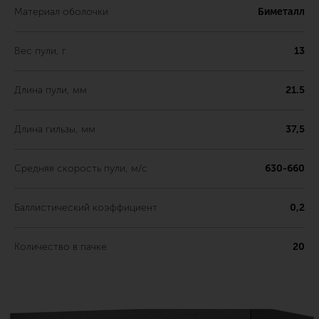
Материал оболочки
Биметалл
Вес пули, г
13
Длина пули, мм
21.5
Длина гильзы, мм
37,5
Средняя скорость пули, м/с
630-660
Баллистический коэффициент
0,2
Количество в пачке
20