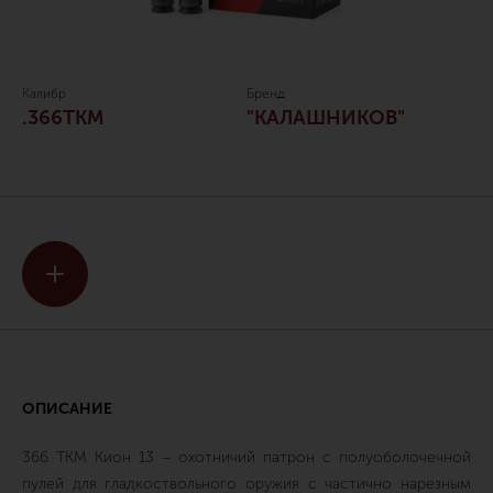
Калибр
Бренд
.366TKM
"КАЛАШНИКОВ"
ОПИСАНИЕ
366 ТКМ Кион 13 – охотничий патрон с полуоболочечной
пулей для гладкоствольного оружия с частично нарезным