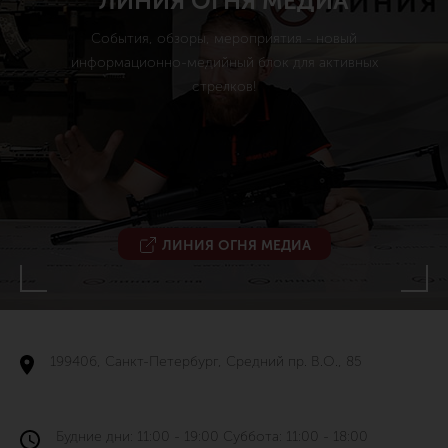
ЛИНИЯ ОГНЯ МЕДИА
События, обзоры, мероприятия - новый
информационно-медийный блок для активных
стрелков!
ЛИНИЯ ОГНЯ МЕДИА
199406, Санкт-Петербург, Средний пр. В.О., 85
Будние дни: 11:00 - 19:00 Суббота: 11:00 - 18:00