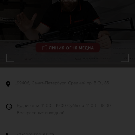
стрелков!
ЛИНИЯ ОГНЯ МЕДИА
199406, Санкт-Петербург, Средний пр. В.О., 85
Будние дни: 11:00 - 19:00 Суббота: 11:00 - 18:00
Воскресенье: выходной