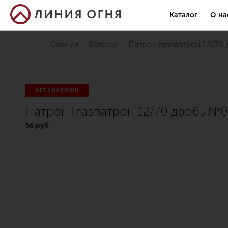
Каталог
О на
Главная
Каталог
патрон главпатрон 12/70
НЕТ В НАЛИЧИИ
Патрон Главпатрон 12/70 дробь №00
56 руб.