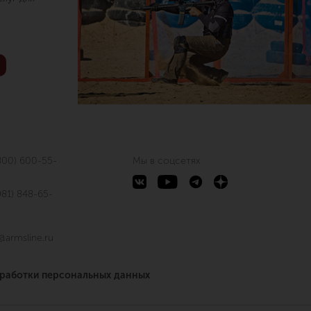
800) 600-55-
Мы в соцсетях
981) 848-65-
@armsline.ru
бработки персональных данных