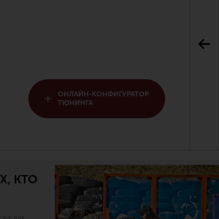
ОНЛАЙН-КОНФИГУРАТОР
ТЮНИНГА
Х, КТО
луг для