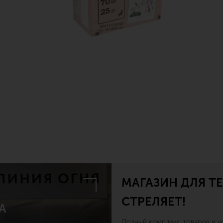
МАГАЗИН ДЛЯ ТЕ
СТРЕЛЯЕТ!
А
Полный комплекс товаров и ус