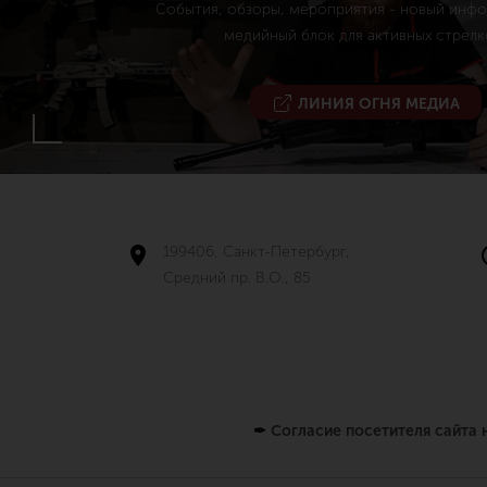
События, обзоры, мероприятия - новый инф
медийный блок для активных стрелк
ЛИНИЯ ОГНЯ МЕДИА
199406, Санкт-Петербург,
Средний пр. В.О., 85
✒
Согласие посетителя сайта