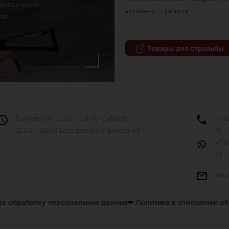
ормационно-
активных стрелков.
ов!
Товары для стрельбы
Будние дни: 11:00 - 19:00 Суббота:
+7 (
11:00 - 18:00 Воскресенье: выходной
78
+7 (
01
info
 на обработку персональных данных
✒
Политика в отношении о