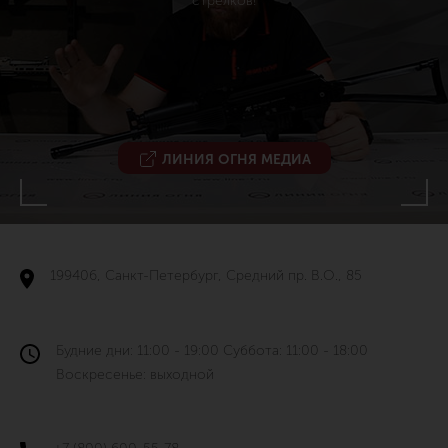
стрелков!
ЛИНИЯ ОГНЯ МЕДИА
199406, Санкт-Петербург, Средний пр. В.О., 85
Будние дни: 11:00 - 19:00 Суббота: 11:00 - 18:00
Воскресенье: выходной