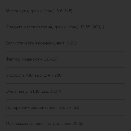
Масса пули, грамм (гран): 9,6 (148)
Средняя масса патрона, грамм (гран): 13,55 (209,1)
Баллистический коэффициент: 0,210
Фактор мощности: 133-137
Скорость V10, м/с: 274 - 280
Энергия пули E10, Дж: 360,4
Поперечник рассеивания П25, см: 6,8
Максимальная длина патрона, мм: 29,65