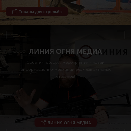
Товары для стрельбы
ЛИНИЯ ОГНЯ МЕДИА
События, обзоры, мероприятия - новый
информационно-медийный блок для активных
стрелков!
ЛИНИЯ ОГНЯ МЕДИА