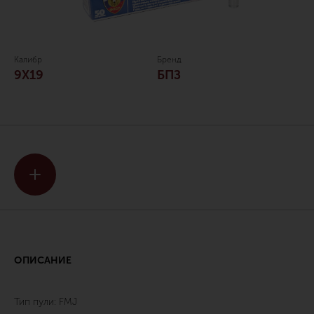
Калибр
Бренд
9Х19
БПЗ
ОПИСАНИЕ
Тип пули: FMJ