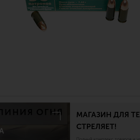
МАГАЗИН ДЛЯ ТЕ
СТРЕЛЯЕТ!
А
Полный комплекс товаров и ус