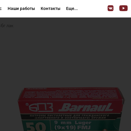
с
Наши работы
Контакты
Еще...
46г лак