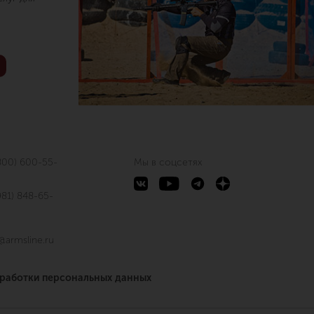
800) 600-55-
Мы в соцсетях
981) 848-65-
@armsline.ru
бработки персональных данных