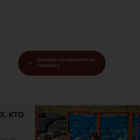
ОНЛАЙН-КОНФИГУРАТОР
ТЮНИНГА
Х, КТО
луг для