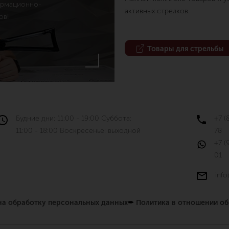
ормационно-
активных стрелков.
ов!
Товары для стрельбы
Будние дни: 11:00 - 19:00 Суббота:
+7 (
11:00 - 18:00 Воскресенье: выходной
78
+7 (
01
info
 на обработку персональных данных
✒
Политика в отношении о