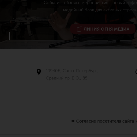
События, обзоры, мероприятия - новый инф
медийный блок для активных стрелк
ЛИНИЯ ОГНЯ МЕДИА
199406, Санкт-Петербург,
Средний пр. В.О., 85
✒
Согласие посетителя сайта