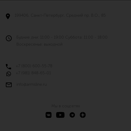
199406, Санкт-Петербург, Средний пр. В.О., 85
Будние дни: 11:00 - 19:00 Суббота: 11:00 - 18:00
Воскресенье: выходной
+7 (800) 600-55-78
+7 (981) 848-65-01
info@armsline.ru
Мы в соцсетях