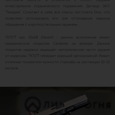
огнестрельное ограниченного поражения). Детище ЗАО
"Техкрим". Сочетает в себе все плюсы пистолета Глок, что
позволяет использовать его для оттачивания навыков
обращения с короткоствольным оружием.
TK717T кал. 10х28 (Desert) - данное исполнение имеет
керамическое покрытие Cerakote на затворе. Данное
покрытие надежно защищает металлические части оружия
от коррозии. ТК717Т обладает хорошей эргономикой! Имеет
отличные показатели кучности стрельбы на дистанции 10-15
метров.