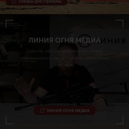
Товары для стрельбы
ЛИНИЯ ОГНЯ МЕДИА
События, обзоры, мероприятия - новый
информационно-медийный блок для активных
стрелков!
ЛИНИЯ ОГНЯ МЕДИА