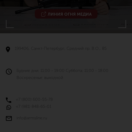
ЛИНИЯ ОГНЯ МЕДИА
199406, Санкт-Петербург, Средний пр. В.О., 85
Будние дни: 11:00 - 19:00 Суббота: 11:00 - 18:00
Воскресенье: выходной
+7 (800) 600-55-78
+7 (981) 848-65-01
info@armsline.ru