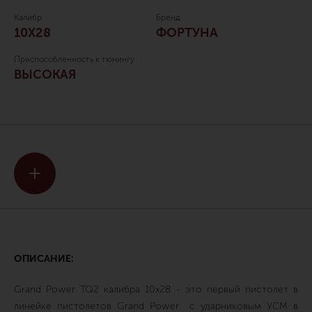
Калибр
Бренд
10Х28
ФОРТУНА
Приспособленность к тюнингу
ВЫСОКАЯ
ОПИСАНИЕ:
Grand Power TQ2 калибра 10х28 - это первый пистолет в
линейке пистолетов Grand Power с ударниковым УСМ в