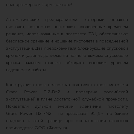
полноразмерном форм-факторе!
Автоматические предохранители, которыми оснащен
пистолет, полностью повторяют проверенные временем
решения, использованные в пистолете TQ1, обеспечивают
безопасное хранение и ношение пистолета в повседневной
эксплуатации. Два предохранителя блокирующие спусковой
крючок и ударник до момента полного выжима спускового
крючка пальцем стрелка обладают высоким уровнем
надежности работы.
Конструкция ствола полностью повторяет ствол пистолета
Grand Power T12-FM2 и проверена российской
эксплуатацией в плане достаточной служебной прочности.
Показатели дульной энергии идентичны пистолету
Grand Power T12-FM2 - не превышают 91 Дж, но близко
подходят к этой границе при использовании патронов
производства ООО «Фортуна».