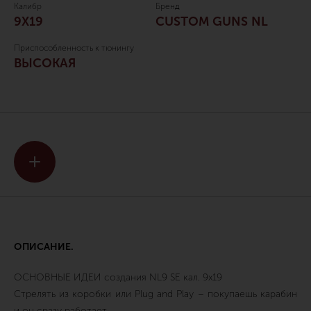
Калибр
Бренд
9Х19
CUSTOM GUNS NL
Приспособленность к тюнингу
ВЫСОКАЯ
ОПИСАНИЕ.
ОСНОВНЫЕ ИДЕИ создания NL9 SE кал. 9х19
Стрелять из коробки или Plug and Play – покупаешь карабин
и он сразу работает,