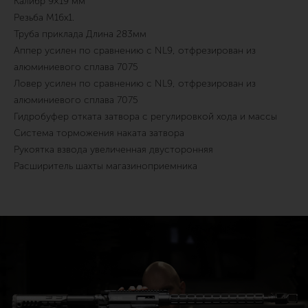
Калибр 9×19 мм
Резьба М16х1.
Труба приклада Длина 283мм
Аппер усилен по сравнению с NL9, отфрезирован из
алюминиевого сплава 7075
Ловер усилен по сравнению с NL9, отфрезирован из
алюминиевого сплава 7075
Гидробуфер отката затвора с регулировкой хода и массы
Система торможения наката затвора
Рукоятка взвода увеличенная двусторонняя
Расширитель шахты магазиноприемника