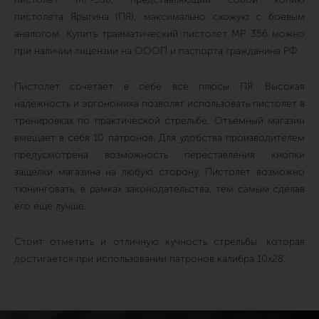
пистолета Ярыгина (ПЯ), максимально схожую с боевым
аналогом. Купить травматический пистолет МР 356 можно
при наличии лицензии на ОООП и паспорта гражданина РФ.
Пистолет сочетает в себе все плюсы ПЯ. Высокая
надежность и эргономика позволят использовать пистолет в
тренировках по практической стрельбе. Отъемный магазин
вмещает в себя 10 патронов. Для удобства производителем
предусмотрена возможность переставления кнопки
защелки магазина на любую сторону. Пистолет возможно
тюнинговать, в рамках законодательства, тем самым сделав
его еще лучше.
Стоит отметить и отличную кучность стрельбы, которая
достигается при использовании патронов калибра 10х28.