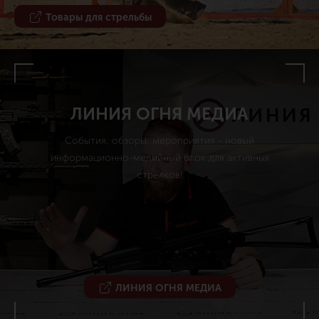
Товары для стрельбы
ЛИНИЯ ОГНЯ МЕДИА
События, обзоры, мероприятия - новый
информационно-медийный блок для активных
стрелков!
ЛИНИЯ ОГНЯ МЕДИА