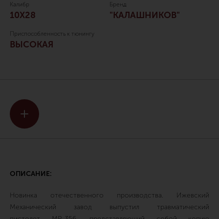
Калибр
Бренд
10Х28
"КАЛАШНИКОВ"
Приспособленность к тюнингу
ВЫСОКАЯ
ОПИСАНИЕ:
Новинка отечественного производства. Ижевский
Механический завод выпустил травматический
пистолет МР-356, представляющий собой копию