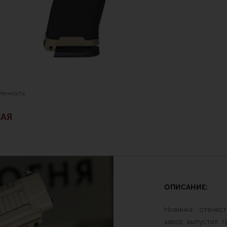
ленность
АЯ
ОПИСАНИЕ:
Новинка отечест
завод выпустил т