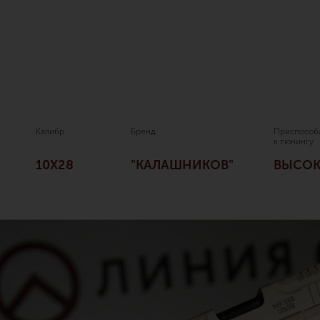
Калибр
Бренд
Приспособ
к тюнингу
10Х28
"КАЛАШНИКОВ"
ВЫСОК