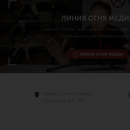
ЛИНИЯ ОГНЯ МЕДИ
События, обзоры, мероприятия - новый инф
медийный блок для активных стрелк
ЛИНИЯ ОГНЯ МЕДИА
199406, Санкт-Петербург,
Средний пр. В.О., 85