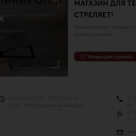
МАГАЗИН ДЛЯ ТЕ
СТРЕЛЯЕТ!
А
Полный комплекс товаров и ус
ормационно-
активных стрелков.
ов!
Товары для стрельбы
Будние дни: 11:00 - 19:00 Суббота:
+7 (
11:00 - 18:00 Воскресенье: выходной
78
+7 (
01
info