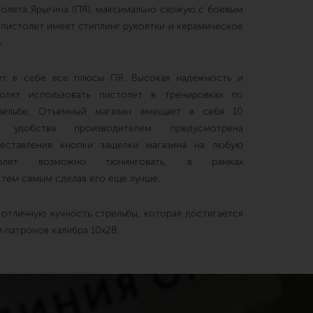
олета Ярыгина (ПЯ), максимально схожую с боевым
 пистолет имеет стиплинг рукоятки и керамическое
.
ет в себе все плюсы ПЯ. Высокая надежность и
олят использовать пистолет в тренировках по
трельбе. Отъемный магазин вмещает в себя 10
 удобства производителем предусмотрена
еставления кнопки защелки магазина на любую
толет возможно тюнинговать, в рамках
 тем самым сделав его еще лучше.
 отличную кучность стрельбы, которая достигается
 патронов калибра 10х28.