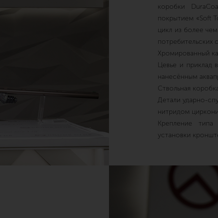
коробки DuraCo
покрытием «Soft 
цикл из более че
потребительских с
Хромированный ка
Цевье и приклад 
нанесённым аква
Ствольная коробк
Детали ударно-сп
нитридом циркон
Крепление типа
установки кроншт