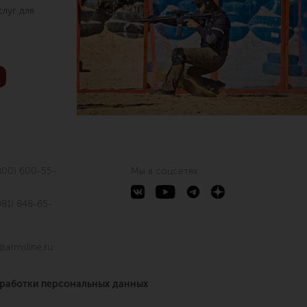
луг для
800) 600-55-
Мы в соцсетях
981) 848-65-
@armsline.ru
бработки персональных данных