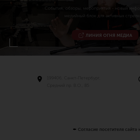
События, обзоры, мероприятия - новый инф
медийный блок для активных стрелк
ЛИНИЯ ОГНЯ МЕДИА
199406, Санкт-Петербург,
Средний пр. В.О., 85
✒
Согласие посетителя сайта