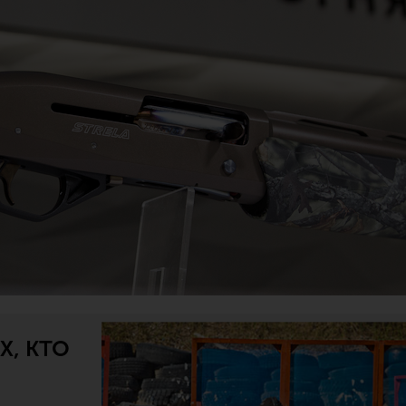
Х, КТО