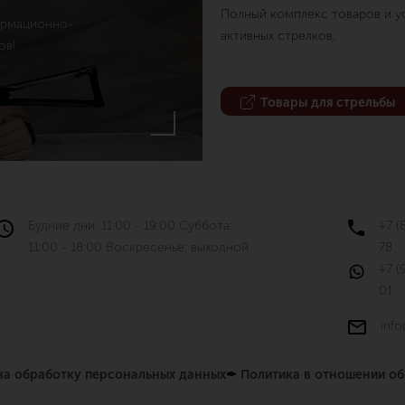
Полный комплекс товаров и ус
ормационно-
активных стрелков.
ов!
Товары для стрельбы
Будние дни: 11:00 - 19:00 Суббота:
+7 (
11:00 - 18:00 Воскресенье: выходной
78
+7 (
01
info
 на обработку персональных данных
✒
Политика в отношении о