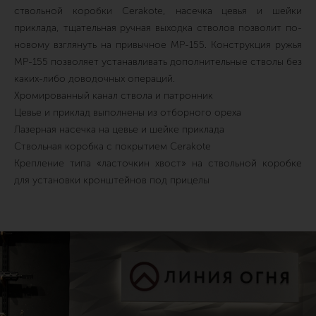
ствольной коробки Cerakote, насечка цевья и шейки
приклада, тщательная ручная выходка стволов позволит по-
новому взглянуть на привычное МР-155. Конструкция ружья
МР-155 позволяет устанавливать дополнительные стволы без
каких-либо доводочных операций.
Хромированный канал ствола и патронник
Цевье и приклад выполнены из отборного ореха
Лазерная насечка на цевье и шейке приклада
Ствольная коробка с покрытием Cerakote
Крепление типа «ласточкин хвост» на ствольной коробке
для установки кронштейнов под прицелы