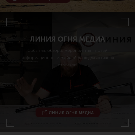
ЛИНИЯ ОГНЯ МЕДИА
События, обзоры, мероприятия - новый
информационно-медийный блок для активных
стрелков!
ЛИНИЯ ОГНЯ МЕДИА