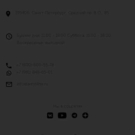
199406, Санкт-Петербург, Средний пр. В.О., 85
Будние дни: 11:00 - 19:00 Суббота: 11:00 - 18:00
Воскресенье: выходной
+7 (800) 600-55-78
+7 (981) 848-65-01
info@armsline.ru
Мы в соцсетях