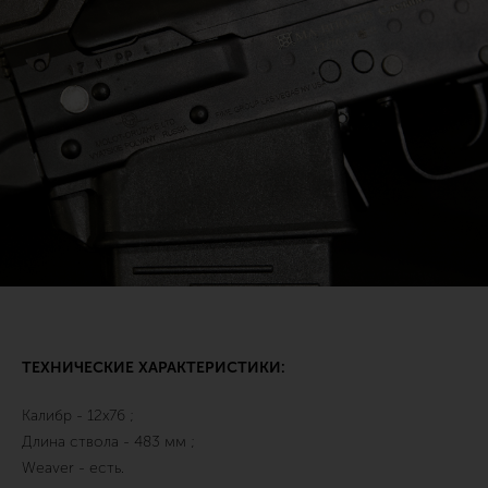
ТЕХНИЧЕСКИЕ ХАРАКТЕРИСТИКИ:
Калибр - 12х76 ;
Длина ствола - 483 мм ;
Weaver - есть.