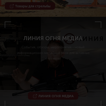
Товары для стрельбы
ЛИНИЯ ОГНЯ МЕДИА
События, обзоры, мероприятия - новый
информационно-медийный блок для активных
стрелков!
ЛИНИЯ ОГНЯ МЕДИА