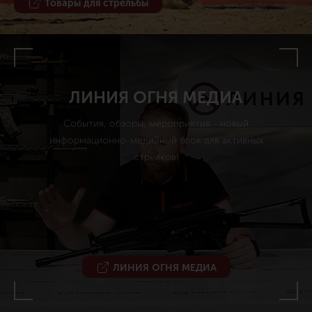
Товары для стрельбы
ЛИНИЯ ОГНЯ МЕДИА
События, обзоры, мероприятия - новый
информационно-медийный блок для активных
стрелков!
ЛИНИЯ ОГНЯ МЕДИА