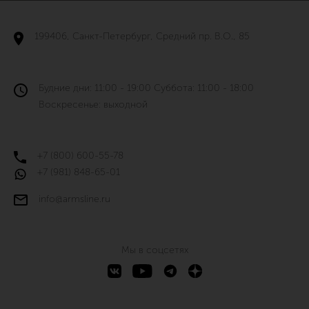
199406, Санкт-Петербург, Средний пр. В.О., 85
Будние дни: 11:00 - 19:00 Суббота: 11:00 - 18:00
Воскресенье: выходной
+7 (800) 600-55-78
+7 (981) 848-65-01
info@armsline.ru
Мы в соцсетях