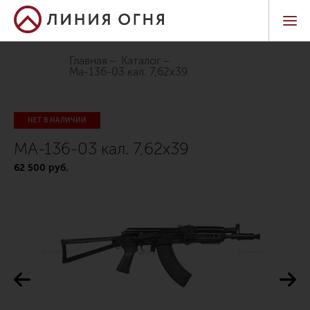
Главная
Каталог
ма-136-03 кал. 7,62х39
НЕТ В НАЛИЧИИ
МА-136-03 кал. 7,62х39
62 500 руб.