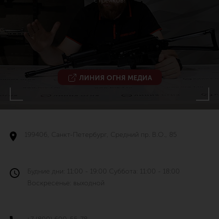
стрелков!
ЛИНИЯ ОГНЯ МЕДИА
199406, Санкт-Петербург, Средний пр. В.О., 85
Будние дни: 11:00 - 19:00 Суббота: 11:00 - 18:00
Воскресенье: выходной