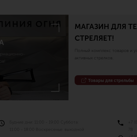
МАГАЗИН ДЛЯ ТЕ
СТРЕЛЯЕТ!
А
Полный комплекс товаров и ус
ормационно-
активных стрелков.
ов!
Товары для стрельбы
Будние дни: 11:00 - 19:00 Суббота:
+7 (
11:00 - 18:00 Воскресенье: выходной
78
+7 (