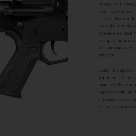
победила в между
эта оружейная
класса. Hammerli
сертифицированны
создано на базе 
которые просто н
полуавтоматиче
затвора.
Сразу из коробки
хороший телеск
планкой Пикатинн
Карабин отлично 
стрельбе. Здесь 
не сильно разорит