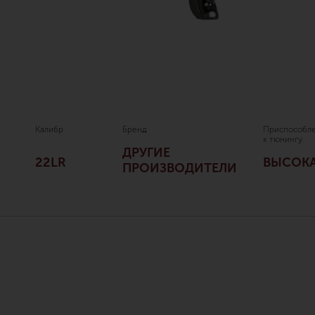
Калибр
Бренд
Приспособле
к тюнингу
ДРУГИЕ
22LR
ВЫСОК
ПРОИЗВОДИТЕЛИ