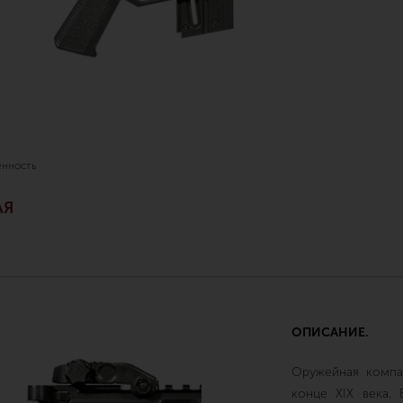
нность
АЯ
ОПИСАНИЕ.
Оружейная компа
конце XIX века.