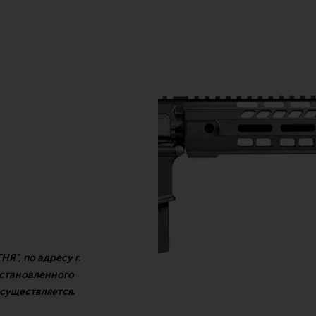
Я", по адресу г.
установленного
осуществляется.