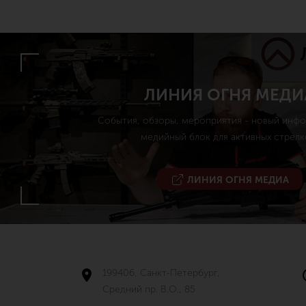
ЛИНИЯ ОГНЯ МЕДИ
События, обзоры, мероприятия - новый инф
медийный блок для активных стрелк
ЛИНИЯ ОГНЯ МЕДИА
199406, Санкт-Петербург,
Средний пр. В.О., 85