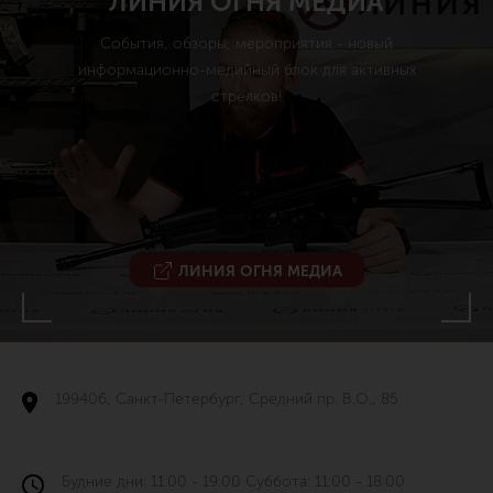
ЛИНИЯ ОГНЯ МЕДИА
События, обзоры, мероприятия - новый
информационно-медийный блок для активных
стрелков!
ЛИНИЯ ОГНЯ МЕДИА
199406, Санкт-Петербург, Средний пр. В.О., 85
Будние дни: 11:00 - 19:00 Суббота: 11:00 - 18:00