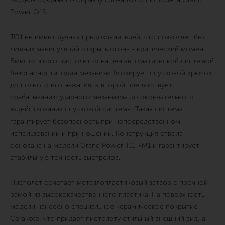
Power Q1S.
TQ1 не имеет ручных предохранителей, что позволяет без
лишних манипуляций открыть огонь в критический момент.
Вместо этого пистолет оснащен автоматической системой
безопасности: один механизм блокирует спусковой крючок
до полного его нажатия, а второй препятствует
срабатыванию ударного механизма до окончательного
задействования спусковой системы. Такая система
гарантирует безопасность при непосредственном
использовании и при ношении. Конструкция ствола
основана на модели Grand Power Т11-FM1 и гарантирует
стабильную точность выстрелов.
Пистолет сочетает металлопластиковый затвор с прочной
рамой из высококачественного пластика. На поверхность
модели нанесено специальное керамическое покрытие
Cerakote, что придает пистолету стильный внешний вид, а