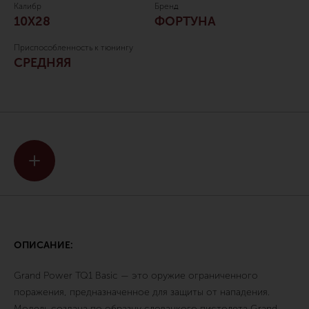
Калибр
Бренд
10Х28
ФОРТУНА
Приспособленность к тюнингу
СРЕДНЯЯ
ОПИСАНИЕ:
Grand Power TQ1 Basic — это оружие ограниченного
поражения, предназначенное для защиты от нападения.
Модель создана по образцу словацкого пистолета Grand