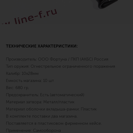
ТЕХНИЧЕСКИЕ ХАРАКТЕРИСТИКИ:
Производитель:
ООО Фортуна / ПКП (АКБС) Россия
Тип оружия
:
Огнестрельное ограниченного поражения
Калибр
:
10х28мм
Емкость магазина
:
10 шт
Вес: 680 гр.
Предохранитель
:
Есть (автоматический)
Материал затвора
:
Металл/пластик
Материал оболочки вкладыша-рамки
:
Пластик
В комплекте поставки два магазина.
Поставляется в пластиковом фирменном кейсе.
Применение
:
Самооборона