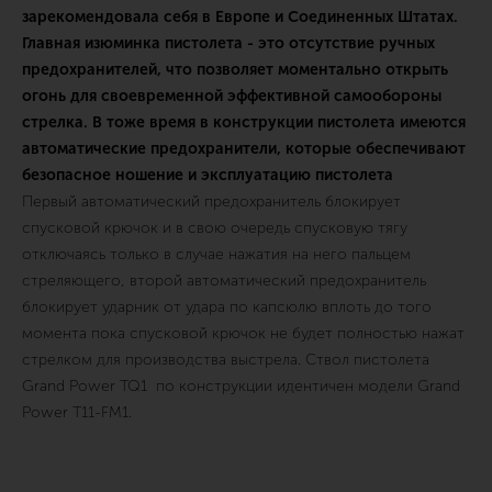
зарекомендовала себя в Европе и Соединенных Штатах.
Главная изюминка пистолета - это отсутствие ручных
предохранителей, что позволяет моментально открыть
огонь для своевременной эффективной самообороны
стрелка. В тоже время в конструкции пистолета имеются
автоматические предохранители, которые обеспечивают
безопасное ношение и эксплуатацию пистолета
Первый автоматический предохранитель блокирует
спусковой крючок и в свою очередь спусковую тягу
отключаясь только в случае нажатия на него пальцем
стреляющего, второй автоматический предохранитель
блокирует ударник от удара по капсюлю вплоть до того
момента пока спусковой крючок не будет полностью нажат
стрелком для производства выстрела. Ствол пистолета
Grand Power TQ1 по конструкции идентичен модели Grand
Power Т11-FM1.