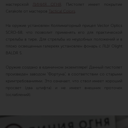
мастерской
ЛИНИЯ ОГНЯ
. Пистолет имеет покрытие
Cerakote от мастеров
Tactical Colors
.
На оружие установлен Коллиматорный прицел Vector Optics
SCRD-68, что позволит применять его для практической
стрельбы в тире. Для стрельбы из неудобных положений и в
плохо освещенных галереях установлен фонарь с ЛЦУ Olight
BALDR S.
Оружие создано в единичном экземпляре! Данный пистолет
произведен заводом "Фортуна", в соответствии со старыми
кримтребованиями. Это означает, что ствол имеет хороший
просвет (два штифта) и не имеет внешних проточек
(ослаблений).