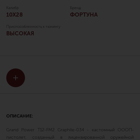
Калибр
Бренд
10Х28
ФОРТУНА
Приспособленность к тюнингу
ВЫСОКАЯ
ОПИСАНИЕ:
Grand Power T12-FM2 Graphite-034 - кастомный ОООП-
пистолет, созданный в лицензированной оружейной