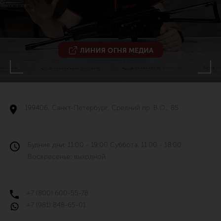
ЛИНИЯ ОГНЯ МЕДИА
199406, Санкт-Петербург, Средний пр. В.О., 85
Будние дни: 11:00 - 19:00 Суббота: 11:00 - 18:00
Воскресенье: выходной
+7 (800) 600-55-78
+7 (981) 848-65-01