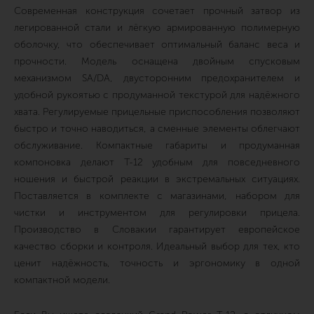
Современная конструкция сочетает прочный затвор из
легированной стали и лёгкую армированную полимерную
оболочку, что обеспечивает оптимальный баланс веса и
прочности. Модель оснащена двойным спусковым
механизмом SA/DA, двусторонним предохранителем и
удобной рукоятью с продуманной текстурой для надёжного
хвата. Регулируемые прицельные приспособления позволяют
быстро и точно наводиться, а сменные элементы облегчают
обслуживание. Компактные габариты и продуманная
компоновка делают T-12 удобным для повседневного
ношения и быстрой реакции в экстремальных ситуациях.
Поставляется в комплекте с магазинами, набором для
чистки и инструментом для регулировки прицела.
Производство в Словакии гарантирует европейское
качество сборки и контроля. Идеальный выбор для тех, кто
ценит надёжность, точность и эргономику в одной
компактной модели.