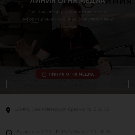
ЛИНИЯ ОГНЯ МЕДИА
События, обзоры, мероприятия - новый
информационно-медийный блок для активных
стрелков!
ЛИНИЯ ОГНЯ МЕДИА
199406, Санкт-Петербург, Средний пр. В.О., 85
Будние дни: 11:00 - 19:00 Суббота: 11:00 - 18:00