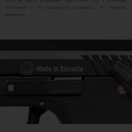
Если Вы ищете словацкий Grand Power T-12, в отличном
состоянии и по адекватной стоимости, то обратить
внимание.