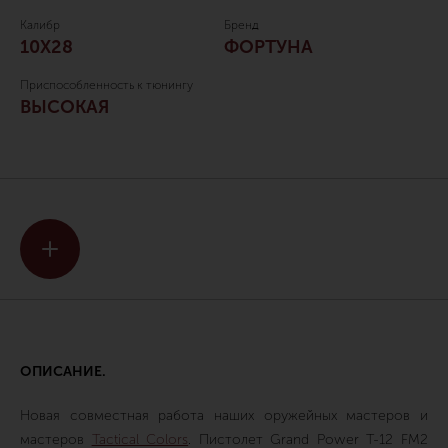
Калибр
Бренд
10Х28
ФОРТУНА
Приспособленность к тюнингу
ВЫСОКАЯ
ОПИСАНИЕ.
Новая совместная работа наших оружейных мастеров и
мастеров
Tactical Colors
. Пистолет Grand Power T-12 FM2