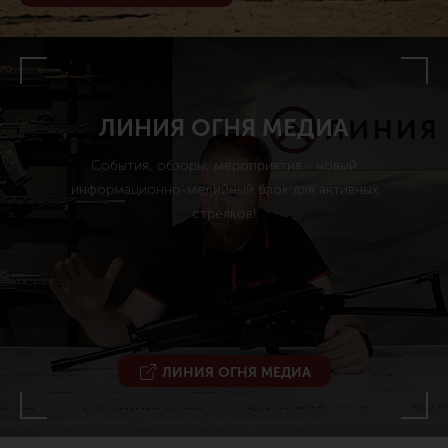
ЛИНИЯ ОГНЯ МЕДИА
События, обзоры, мероприятия - новый
информационно-медийный блок для активных
стрелков!
ЛИНИЯ ОГНЯ МЕДИА