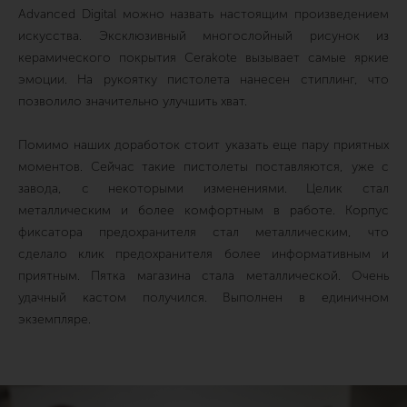
Advanced Digital можно назвать настоящим произведением
искусства. Эксклюзивный многослойный рисунок из
керамического покрытия Cerakote вызывает самые яркие
эмоции. На рукоятку пистолета нанесен стиплинг, что
позволило значительно улучшить хват.
Помимо наших доработок стоит указать еще пару приятных
моментов. Сейчас такие пистолеты поставляются, уже с
завода, с некоторыми изменениями. Целик стал
металлическим и более комфортным в работе. Корпус
фиксатора предохранителя стал металлическим, что
сделало клик предохранителя более информативным и
приятным. Пятка магазина стала металлической. Очень
удачный кастом получился. Выполнен в единичном
экземпляре.