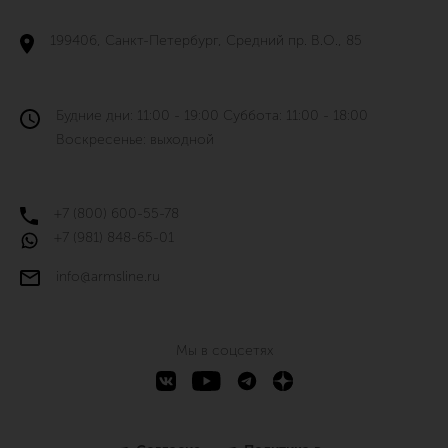
199406, Санкт-Петербург, Средний пр. В.О., 85
Будние дни: 11:00 - 19:00 Суббота: 11:00 - 18:00
Воскресенье: выходной
+7 (800) 600-55-78
+7 (981) 848-65-01
info@armsline.ru
Мы в соцсетях