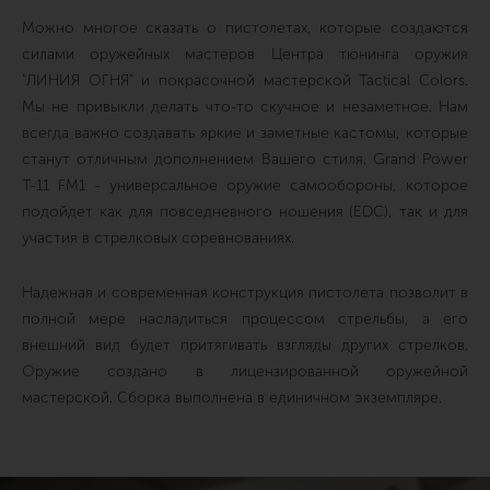
Можно многое сказать о пистолетах, которые создаются
силами оружейных мастеров Центра тюнинга оружия
"ЛИНИЯ ОГНЯ" и покрасочной мастерской Tactical Colors.
Мы не привыкли делать что-то скучное и незаметное. Нам
всегда важно создавать яркие и заметные кастомы, которые
станут отличным дополнением Вашего стиля. Grand Power
T-11 FM1 - универсальное оружие самообороны, которое
подойдет как для повседневного ношения (EDC), так и для
участия в стрелковых соревнованиях.
Надежная и современная конструкция пистолета позволит в
полной мере насладиться процессом стрельбы, а его
внешний вид будет притягивать взгляды других стрелков.
Оружие создано в лицензированной оружейной
мастерской. Сборка выполнена в единичном экземпляре.