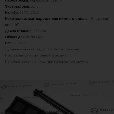
Перезарядка:
переломом ствола
Экстракторы:
есть
Калибр:
12/76-.22LR
Количество, шаг нарезов для нижнего ствола:
6 нарезов,
шаг 1:16"
Длина стволов:
470 мм
Общая длина:
880 мм
Вес:
2,80 кг
Дульные сужения гладкого ствола сменные.
Поставляется в картонной упаковке.
Приобретается по лицензии на нарезное оружие.