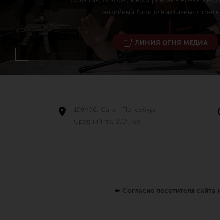
События, обзоры, мероприятия - новый инф
медийный блок для активных стрелк
ЛИНИЯ ОГНЯ МЕДИА
199406, Санкт-Петербург,
Средний пр. В.О., 85
✒
Согласие посетителя сайта