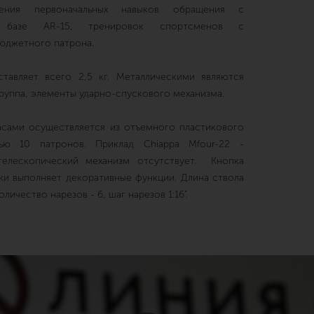
чения первоначальных навыков обращения с
 базе AR-15, тренировок спортсменов с
юджетного патрона.
тавляет всего 2,5 кг. Металлическими являются
группа, элементы ударно-спускового механизма.
сами осуществляется из отъемного пластикового
тью 10 патронов. Приклад Chiappa Mfour-22 -
телескопический механизм отсутствует. Кнопка
ки выполняет декоративные функции. Длина ствола
количество нарезов - 6, шаг нарезов 1:16".