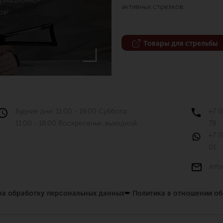
ормационно-
активных стрелков.
ов!
Товары для стрельбы
Будние дни: 11:00 - 19:00 Суббота:
+7 (
11:00 - 18:00 Воскресенье: выходной
78
+7 (
01
info
 на обработку персональных данных
✒
Политика в отношении о