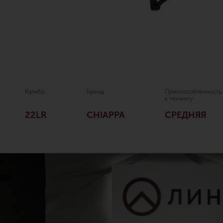
Калибр
Бренд
Приспособленность
к тюнингу
22LR
CHIAPPA
СРЕДНЯЯ