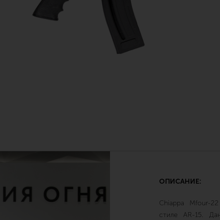
ОПИСАНИЕ:
Chiappa Mfour-2
стиле AR-15. Да