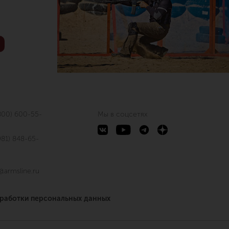
800) 600-55-
Мы в соцсетях
981) 848-65-
@armsline.ru
бработки персональных данных