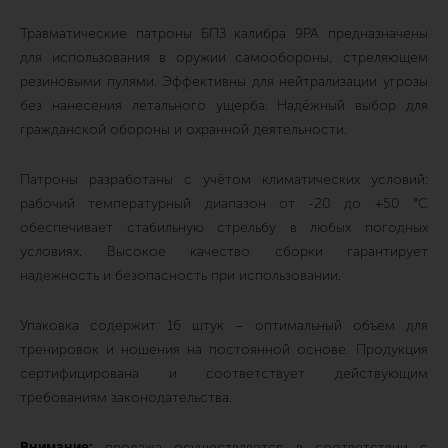
Травматические патроны БПЗ калибра 9PA предназначены
для использования в оружии самообороны, стреляющем
резиновыми пулями. Эффективны для нейтрализации угрозы
без нанесения летального ущерба. Надёжный выбор для
гражданской обороны и охранной деятельности.
Патроны разработаны с учётом климатических условий:
рабочий температурный диапазон от -20 до +50 °C
обеспечивает стабильную стрельбу в любых погодных
условиях. Высокое качество сборки гарантирует
надежность и безопасность при использовании.
Упаковка содержит 16 штук – оптимальный объем для
тренировок и ношения на постоянной основе. Продукция
сертифицирована и соответствует действующим
требованиям законодательства.
Внимание:
продажа осуществляется в соответствии с