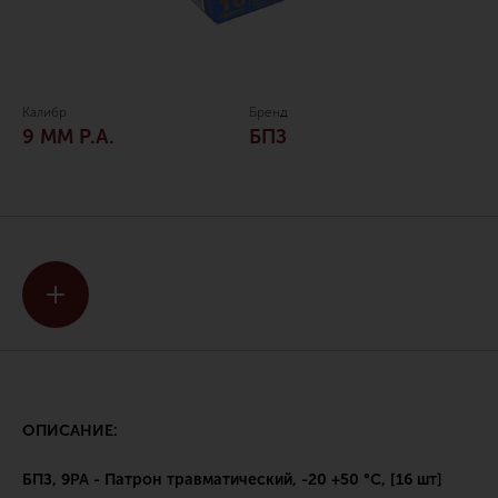
Калибр
Бренд
9 ММ P.A.
БПЗ
ОПИСАНИЕ:
БПЗ, 9PA - Патрон травматический, -20 +50 °C, [16 шт]